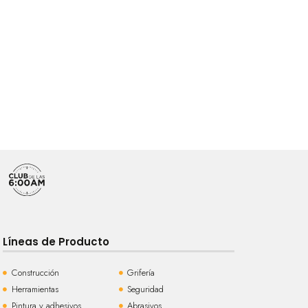
Líneas de Producto
Construcción
Grifería
Herramientas
Seguridad
Pintura y adhesivos
Abrasivos