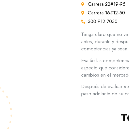
Carrera 22#19-95
Carrera 16#12-50
300 912 7030
Tenga claro que no va
antes, durante y despu
competencias ya sean d
Evalúe las competencia
aspecto que considere 
cambios en el mercad
Después de evaluar «el
paso adelante de su c
T