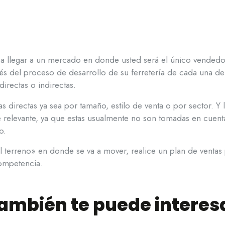
 a llegar a un mercado en donde usted será el único vendedo
és del proceso de desarrollo de su ferretería de cada una de
irectas o indirectas.
s directas ya sea por tamaño, estilo de venta o por sector. Y 
relevante, ya que estas usualmente no son tomadas en cuenta
o.
 terreno» en donde se va a mover, realice un plan de ventas 
ompetencia.
ambién te puede interes