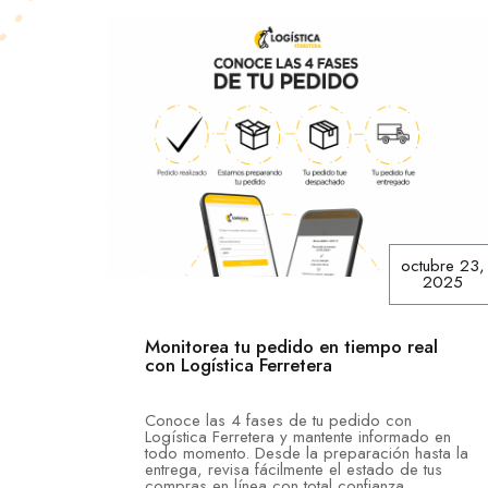
octubre 23,
2025
Monitorea tu pedido en tiempo real
con Logística Ferretera
Conoce las 4 fases de tu pedido con
Logística Ferretera y mantente informado en
todo momento. Desde la preparación hasta la
entrega, revisa fácilmente el estado de tus
compras en línea con total confianza.