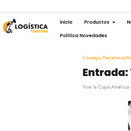
Inicio
Productos
N
Política Novedades
,
Consejos Ferreteros
N
Entrada:
Vive la Copa América c