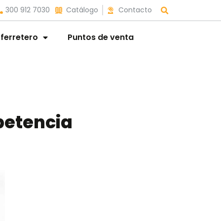
300 912 7030
Catálogo
Contacto
 ferretero
Puntos de venta
petencia