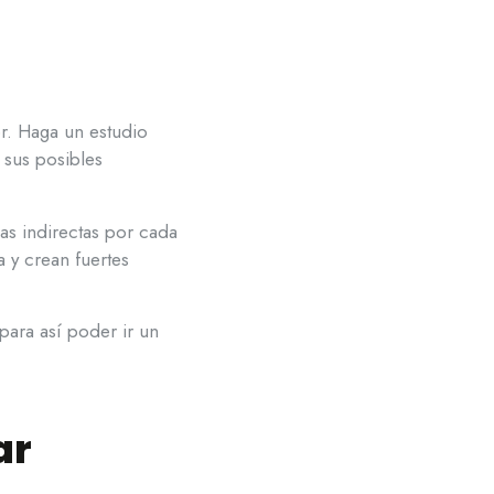
r. Haga un estudio
 sus posibles
las indirectas por cada
 y crean fuertes
para así poder ir un
ar