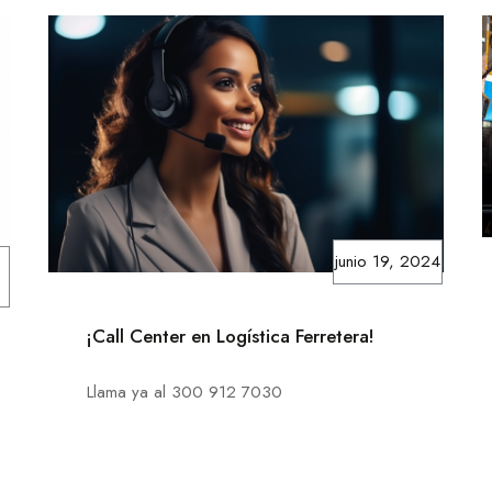
junio 19, 2024
¡Call Center en Logística Ferretera!
Llama ya al 300 912 7030