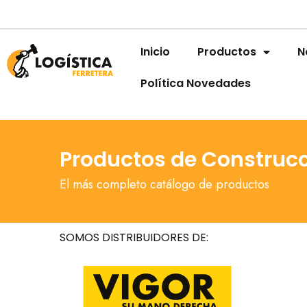
Inicio
Productos
N
Política Novedades
Productos de Construc
El más completo catálogo de productos
SOMOS DISTRIBUIDORES DE: