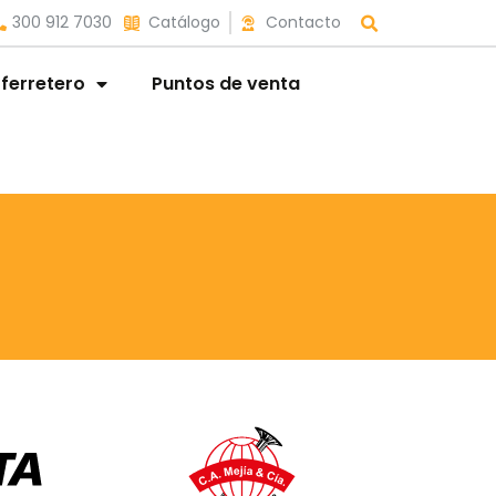
300 912 7030
Catálogo
Contacto
 ferretero
Puntos de venta