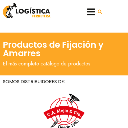
Productos de Fijación y
Amarres
El más completo catálogo de productos
SOMOS DISTRIBUIDORES DE: