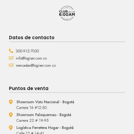
Datos de contacto
300-912-7030
info@logiser.com.co
mercadeo@logiser.com.co
Puntos de venta
Showroom Voto Nacional - Bogotá
Carrera 16 #12-50
Showroom Paloquemao - Bogotá
Carrera 22 # 19-95
Logística Ferretera Hogar - Bogotá
Calle 12 # 14-41