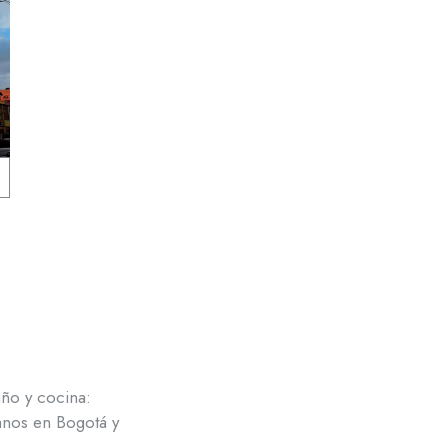
año y cocina:
tanos en Bogotá y