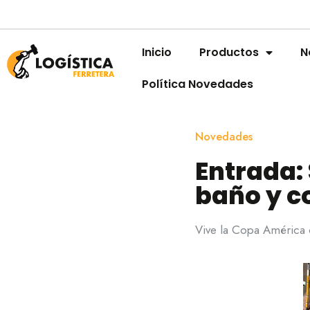
Inicio
Productos
N
Política Novedades
Novedades
Entrada:
baño y c
Vive la Copa América c