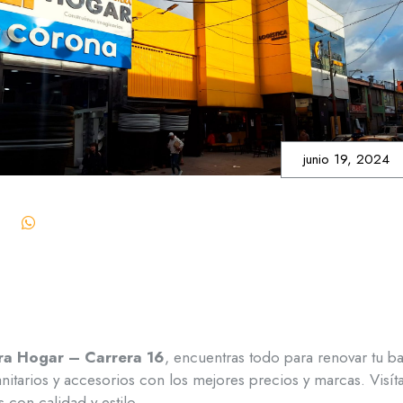
junio 19, 2024
era Hogar – Carrera 16
, encuentras todo para renovar tu b
sanitarios y accesorios con los mejores precios y marcas. Visí
 con calidad y estilo.