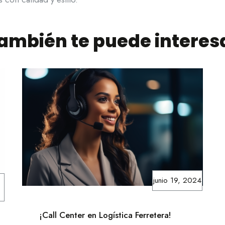
ambién te puede interes
junio 19, 2024
¡Call Center en Logística Ferretera!