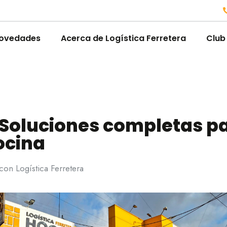
ovedades
Acerca de Logística Ferretera
Club
 Soluciones completas pa
ocina
on Logística Ferretera