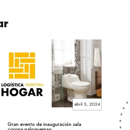
ar
abril 5, 2024
Gran evento de inauguración sala
corona paloquemao