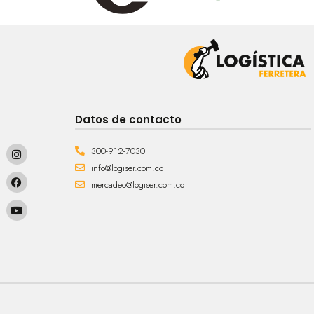
Datos de contacto
300-912-7030
info@logiser.com.co
mercadeo@logiser.com.co