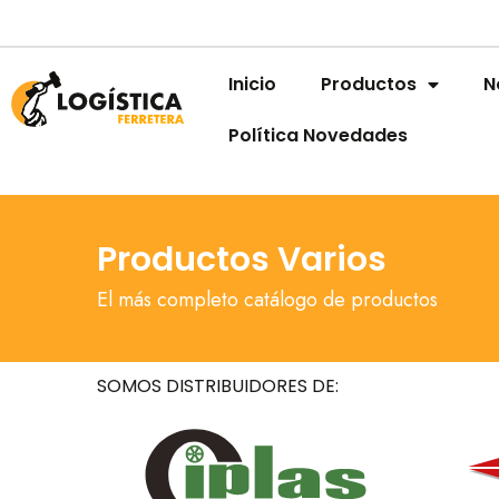
Inicio
Productos
N
Política Novedades
Productos Varios
El más completo catálogo de productos
SOMOS DISTRIBUIDORES DE: