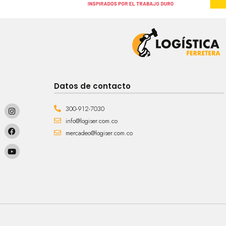
Datos de contacto
300-912-7030
info@logiser.com.co
mercadeo@logiser.com.co