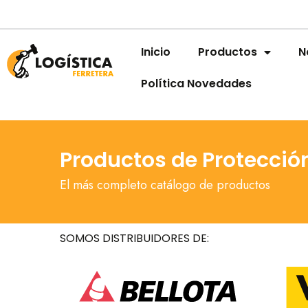
Inicio
Productos
N
Política Novedades
Productos de Protecció
El más completo catálogo de productos
SOMOS DISTRIBUIDORES DE: