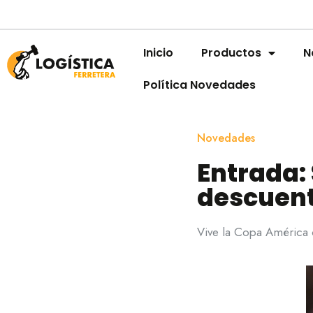
Inicio
Productos
N
Política Novedades
Novedades
Entrada:
descuen
Vive la Copa América c