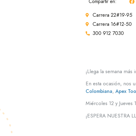
Compartir en:
Carrera 22#19-95
Carrera 16#12-50
300 912 7030
¡Llega la semana más i
En esta ocasión, nos 
,
Colombiana
Apex Too
Miércoles 12 y Juev
¡ESPERA NUESTRA L