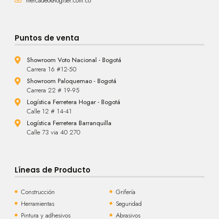
mercadeo@logiser.com.co
Puntos de venta
Showroom Voto Nacional - Bogotá
Carrera 16 #12-50
Showroom Paloquemao - Bogotá
Carrera 22 # 19-95
Logística Ferretera Hogar - Bogotá
Calle 12 # 14-41
Logística Ferretera Barranquilla
Calle 73 via 40 270
Líneas de Producto
Construcción
Grifería
Herramientas
Seguridad
Pintura y adhesivos
Abrasivos