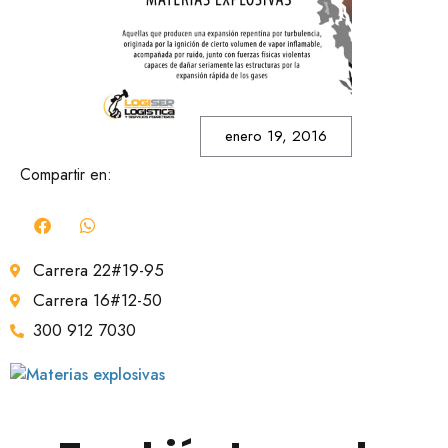
enero 19, 2016
Compartir en:
Carrera 22#19-95
Carrera 16#12-50
300 912 7030