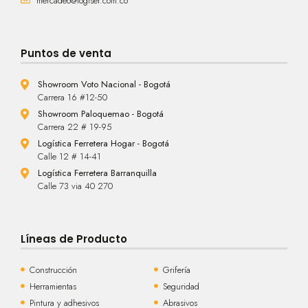
mercadeo@logiser.com.co
Puntos de venta
Showroom Voto Nacional - Bogotá
Carrera 16 #12-50
Showroom Paloquemao - Bogotá
Carrera 22 # 19-95
Logística Ferretera Hogar - Bogotá
Calle 12 # 14-41
Logística Ferretera Barranquilla
Calle 73 via 40 270
Líneas de Producto
Construcción
Grifería
Herramientas
Seguridad
Pintura y adhesivos
Abrasivos