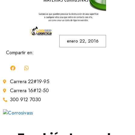
enero 22, 2016
Compartir en:
Carrera 22#19-95
Carrera 16#12-50
300 912 7030