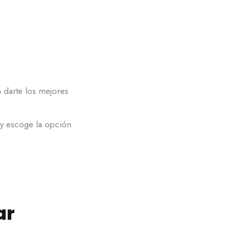
 darte los mejores
 y escoge la opción
ar