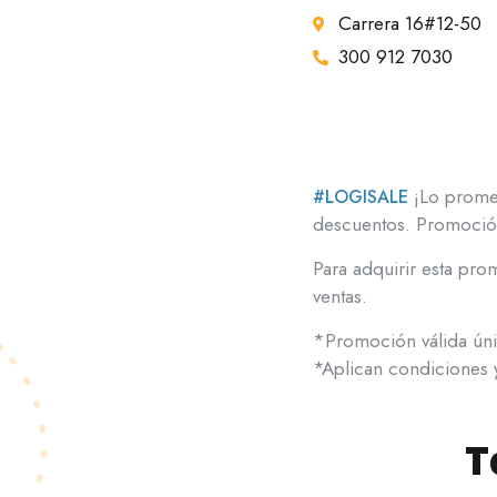
Carrera 16#12-50
300 912 7030
¡Lo promet
#
LOGISALE
descuentos. Promoció
Para adquirir esta pr
ventas.
*Promoción válida úni
*Aplican condiciones y
T