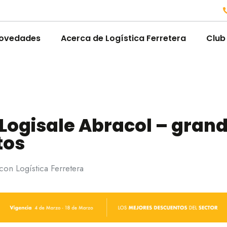
ovedades
Acerca de Logística Ferretera
Club
 Logisale Abracol – gran
tos
on Logística Ferretera