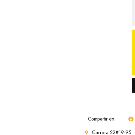
Compartir en:
Carrera 22#19-95