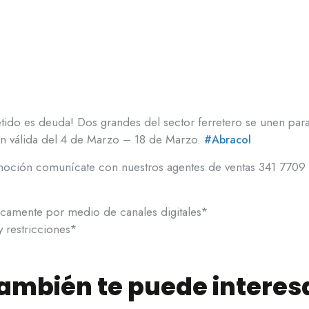
ido es deuda! Dos grandes del sector ferretero se unen para
n válida del 4 de Marzo – 18 de Marzo.
#
Abracol
omoción comunícate con nuestros agentes de ventas 341 7709
camente por medio de canales digitales*
 restricciones*
ambién te puede interes