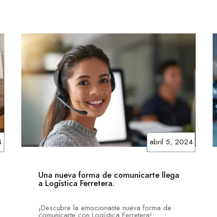
4
abril 5, 2024
Una nueva forma de comunicarte llega
a Logística Ferretera.
¡Descubre la emocionante nueva forma de
comunicarte con Logística Ferretera!