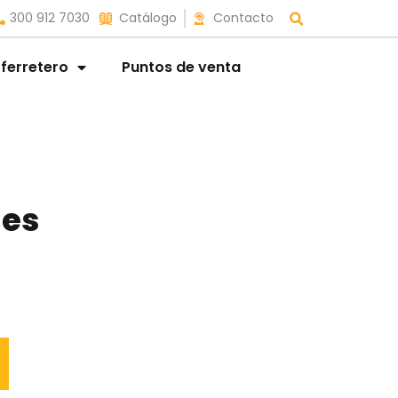
300 912 7030
Catálogo
Contacto
 ferretero
Puntos de venta
des