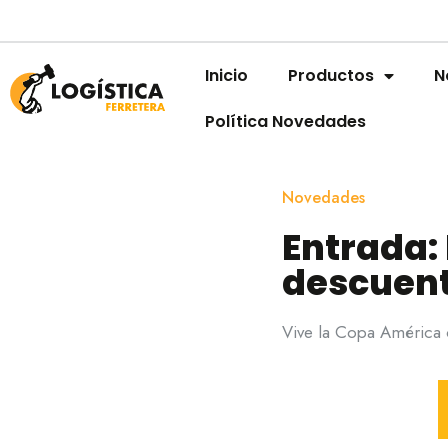
Inicio
Productos
N
Política Novedades
Novedades
Entrada:
descuen
Vive la Copa América c