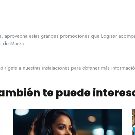
ida, aprovecha estas grandes promociones que Logiser acom
s de Marzo.
 dirígete a nuestras instalaciones para obtener más informaci
ambién te puede interes