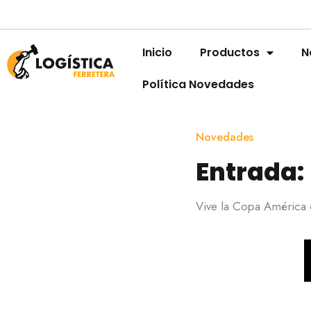
Inicio
Productos
N
Política Novedades
Novedades
Entrada: 
Vive la Copa América c