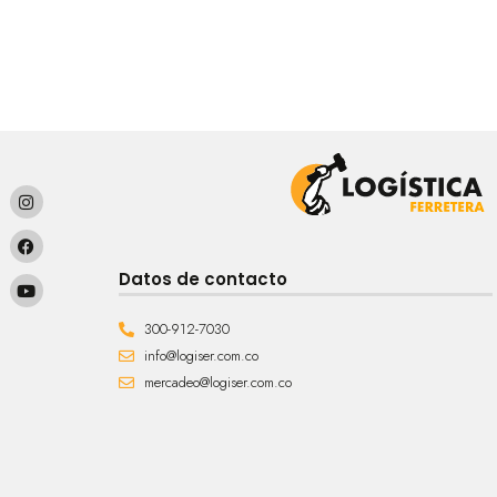
Datos de contacto
300-912-7030
info@logiser.com.co
mercadeo@logiser.com.co