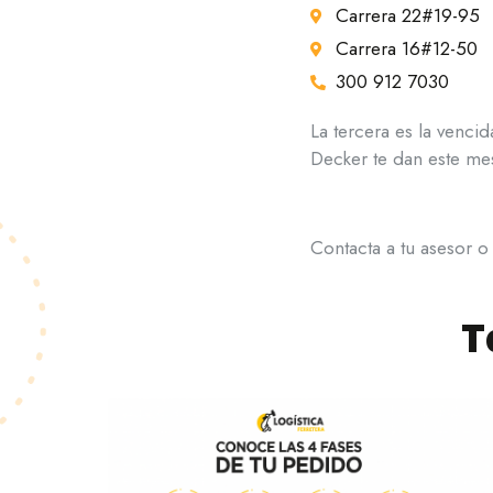
Carrera 22#19-95
Carrera 16#12-50
300 912 7030
La tercera es la venc
Decker te dan este me
Contacta a tu asesor o
T