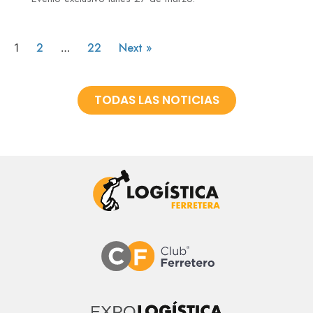
2
22
Next »
1
…
TODAS LAS NOTICIAS