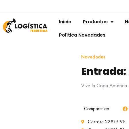
Inicio
Productos
N
Política Novedades
Novedades
Entrada: 
Vive la Copa América c
Compartir en:
Carrera 22#19-95