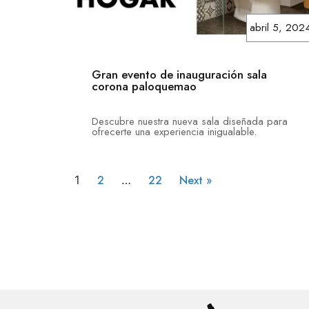
abril 5, 202
Gran evento de inauguración sala
corona paloquemao
Descubre nuestra nueva sala diseñada para
ofrecerte una experiencia inigualable.
2
22
Next »
1
…