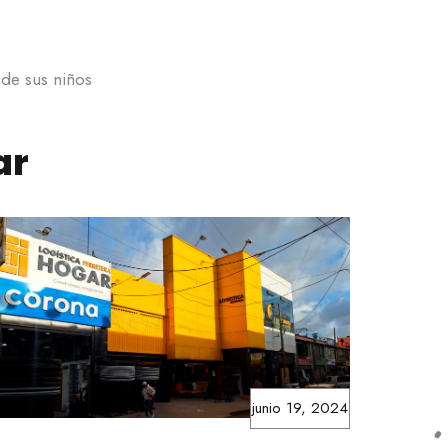
 de sus niños
ar
junio 19, 2024