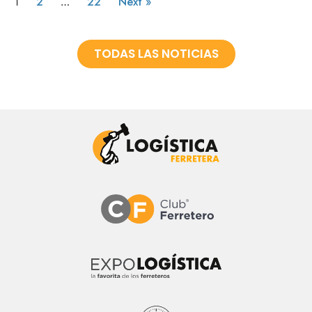
2
22
Next »
1
…
TODAS LAS NOTICIAS