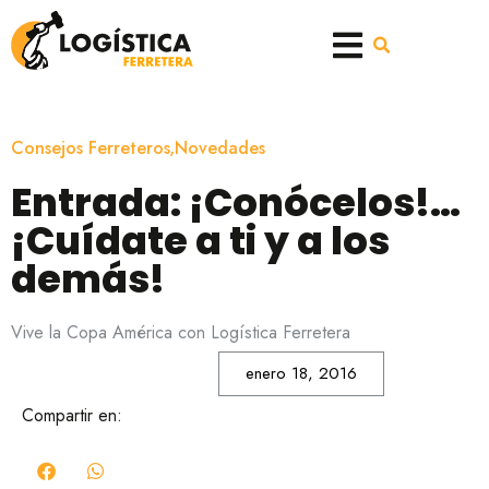
Consejos Ferreteros
,
Novedades
Entrada: ¡Conócelos!…
¡Cuídate a ti y a los
demás!
Vive la Copa América con Logística Ferretera
enero 18, 2016
Compartir en: