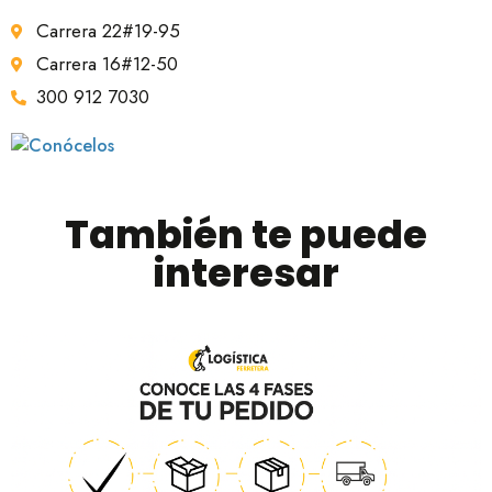
Carrera 22#19-95
Carrera 16#12-50
300 912 7030
También te puede
interesar