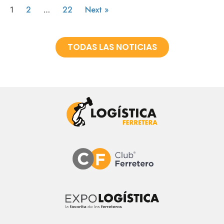
2
22
Next »
1
…
TODAS LAS NOTICIAS