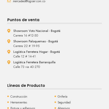
mercadeo@logiser.com.co
Puntos de venta
Showroom Voto Nacional - Bogotá
Carrera 16 #12-50
Showroom Paloquemao - Bogotá
Carrera 22 # 19-95
Logística Ferretera Hogar - Bogotá
Calle 12 # 14-41
Logística Ferretera Barranquilla
Calle 73 via 40 270
Líneas de Producto
Construcción
Grifería
Herramientas
Seguridad
Pintura y adhesivos
Abrasivos