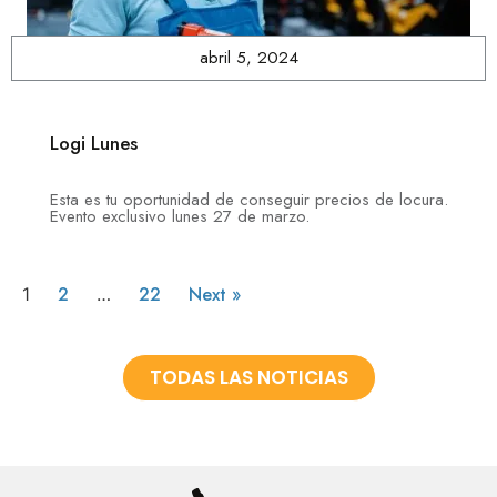
abril 5, 2024
Logi Lunes
Esta es tu oportunidad de conseguir precios de locura.
Evento exclusivo lunes 27 de marzo.
2
22
Next »
1
…
TODAS LAS NOTICIAS