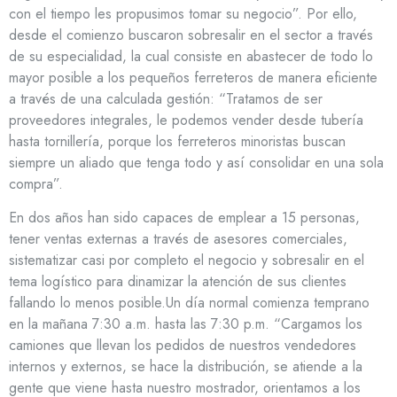
con el tiempo les propusimos tomar su negocio”. Por ello,
desde el comienzo buscaron sobresalir en el sector a través
de su especialidad, la cual consiste en abastecer de todo lo
mayor posible a los pequeños ferreteros de manera eficiente
a través de una calculada gestión: “Tratamos de ser
proveedores integrales, le podemos vender desde tubería
hasta tornillería, porque los ferreteros minoristas buscan
siempre un aliado que tenga todo y así consolidar en una sola
compra”.
En dos años han sido capaces de emplear a 15 personas,
tener ventas externas a través de asesores comerciales,
sistematizar casi por completo el negocio y sobresalir en el
tema logístico para dinamizar la atención de sus clientes
fallando lo menos posible.Un día normal comienza temprano
en la mañana 7:30 a.m. hasta las 7:30 p.m. “Cargamos los
camiones que llevan los pedidos de nuestros vendedores
internos y externos, se hace la distribución, se atiende a la
gente que viene hasta nuestro mostrador, orientamos a los